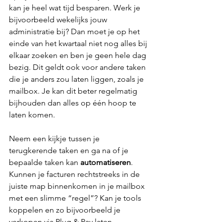
kan je heel wat tijd besparen. Werk je 
bijvoorbeeld wekelijks jouw 
administratie bij? Dan moet je op het 
einde van het kwartaal niet nog alles bij 
elkaar zoeken en ben je geen hele dag 
bezig. Dit geldt ook voor andere taken 
die je anders zou laten liggen, zoals je 
mailbox. Je kan dit beter regelmatig 
bijhouden dan alles op één hoop te 
laten komen.
Neem een kijkje tussen je 
terugkerende taken en ga na of je 
bepaalde taken kan 
automatiseren
. 
Kunnen je facturen rechtstreeks in de 
juiste map binnenkomen in je mailbox 
met een slimme “regel”? Kan je tools 
koppelen en zo bijvoorbeeld je 
verkopen via Plug & Pay laten 