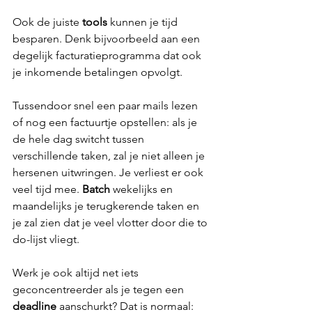
Ook de juiste 
tools
 kunnen je tijd 
besparen. Denk bijvoorbeeld aan een 
degelijk facturatieprogramma dat ook 
je inkomende betalingen opvolgt.
Tussendoor snel een paar mails lezen 
of nog een factuurtje opstellen: als je 
de hele dag switcht tussen 
verschillende taken, zal je niet alleen je 
hersenen uitwringen. Je verliest er ook 
veel tijd mee. 
Batch
 wekelijks en 
maandelijks je terugkerende taken en 
je zal zien dat je veel vlotter door die to 
do-lijst vliegt.
Werk je ook altijd net iets 
geconcentreerder als je tegen een 
deadline
 aanschurkt? Dat is normaal: 