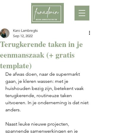
Karo Lambregts
Sep 12, 2022
Terugkerende taken in je
eenmanszaak (+ gratis
template)
De afwas doen, naar de supermarkt 
gaan, je kleren wassen: met je 
huishouden bezig zijn, betekent vaak 
terugkerende, routineuze taken 
uitvoeren. In je onderneming is dat niet 
anders.
Naast leuke nieuwe projecten, 
spannende samenwerkingen en je 