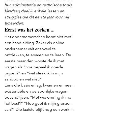
hun administratie en technische tools. 
Vandaag deel ik enkele lessen en 
struggles die dit eerste jaar voor mij 
typeerden.
Eerst was het zoeken ...
Het ondernemerschap komt niet met 
een handleiding. Zeker als online 
ondernemer valt er zoveel te 
ontdekken, te ervaren en te leren. De 
eerste maanden worstelde ik met 
vragen als “hoe bepaal ik goede 
prijzen?” en “wat steek ik in mijn 
aanbod en wat niet?”
Eens die basis er lag, kwamen er meer 
existentiële en persoonlijke vragen 
bovendrijven. “Met wie omring ik me 
het best?” “Hoe geef ik mijn grenzen 
aan?” Die laatste blijft nog een work in 