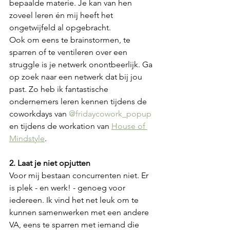
bepaalde materie. Je kan van hen 
zoveel leren én mij heeft het 
ongetwijfeld al opgebracht.
Ook om eens te brainstormen, te 
sparren of te ventileren over een 
struggle is je netwerk onontbeerlijk. Ga 
op zoek naar een netwerk dat bij jou 
past. Zo heb ik fantastische 
ondernemers leren kennen tijdens de 
coworkdays van 
@fridaycowork_popup
en tijdens de workation van 
House of 
Mindstyle
.
2. Laat je niet opjutten
Voor mij bestaan concurrenten niet. Er 
is plek - en werk! - genoeg voor 
iedereen. Ik vind het net leuk om te 
kunnen samenwerken met een andere 
VA, eens te sparren met iemand die 