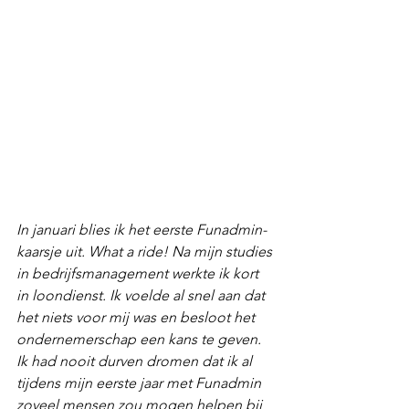
In januari blies ik het eerste Funadmin-
kaarsje uit. What a ride! Na mijn studies 
in bedrijfsmanagement werkte ik kort 
in loondienst. Ik voelde al snel aan dat 
het niets voor mij was en besloot het 
ondernemerschap een kans te geven. 
Ik had nooit durven dromen dat ik al 
tijdens mijn eerste jaar met Funadmin 
zoveel mensen zou mogen helpen bij 